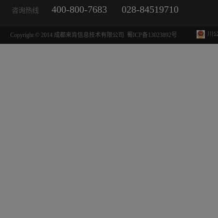
400-800-7683
028-84519710
咨询热线
川公
Copyright © 2014 成都来肯信息技术有限公司
蜀ICP备13023892号