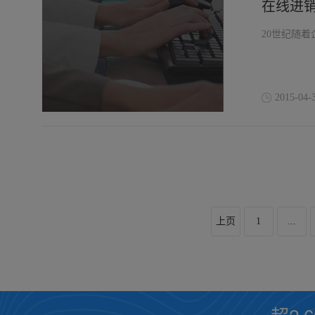
在线进
20世纪随着
2015-04-
上页
1
...
超2,