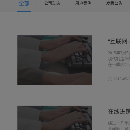
全部
公司动态
用户案例
发版公告
“互联网
2015年
现代制造业
在一季度经
同深入落实
2015-05-
在线进
经过十几年
多问题，可只