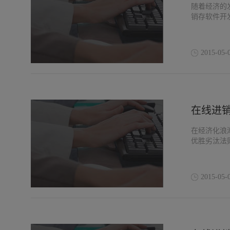
随着经济的
销存软件开
2015-05-
在线进
在经济化浪
优胜劣汰法
2015-05-