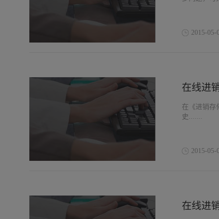
2015-05-
在线进
在《进销存
史.......
2015-05-
在线进