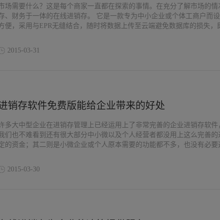
市场需要什么？这是每个商家一直都在探索的事情。在充分了解市场的情
存、财务于一体的在线进销存。 它是一款专为中小企业或个体工商户而
方便，采用与EPR无缝结合，随时将数据上传至云端避免数据库的损失
受益。
2015-03-31
进销存软件免费版能给企业带来的好处
许多大中型企业在进销存管理上已经运用上了非常完善的企业进销存软件
我们也不难看到还有很大部分中小微以及个人经营者都没用上这么完善的
定的资金；其二则是小微企业或个人原本需要的功能都不多，也没有必要
2015-03-30