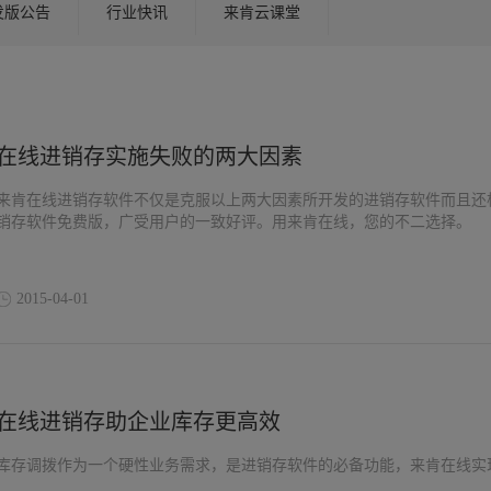
发版公告
行业快讯
来肯云课堂
在线进销存实施失败的两大因素
来肯在线进销存软件不仅是克服以上两大因素所开发的进销存软件而且还
销存软件免费版，广受用户的一致好评。用来肯在线，您的不二选择。
2015-04-01
在线进销存助企业库存更高效
库存调拨作为一个硬性业务需求，是进销存软件的必备功能，来肯在线实