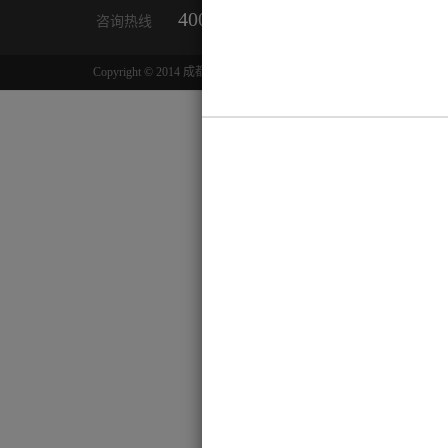
400-800-7683
028-84519710
咨询热线
Copyright © 2014 成都来肯信息技术有限公司
蜀ICP备13023892号