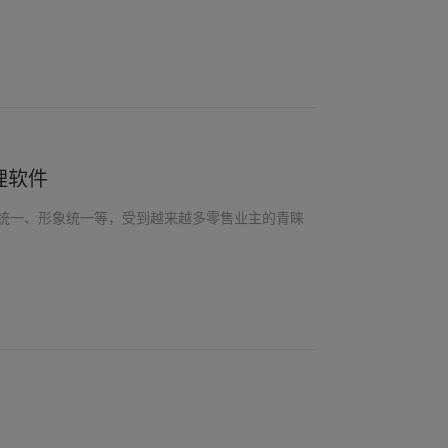
理软件
统一、形象统一等，受到越来越多零售业主的青睐