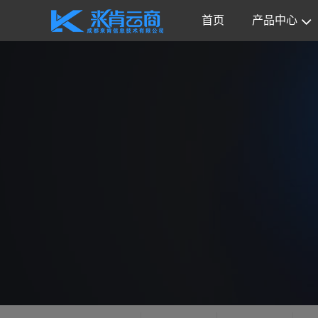
首页
产品中心