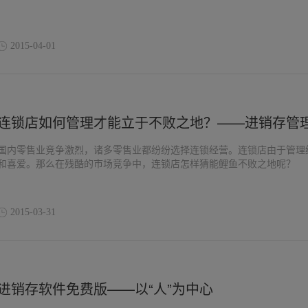
2015-04-01
连锁店如何管理才能立于不败之地？——进销存管
国内零售业竞争激烈，诸多零售业都纷纷选择连锁经营。连锁店由于管理
和喜爱。那么在残酷的市场竞争中，连锁店怎样猜能鲤鱼不败之地呢？
2015-03-31
进销存软件免费版——以“人”为中心