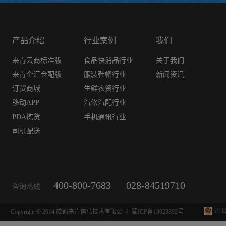
产品介绍
行业案例
我们
来肯云商标准版
食品快消品行业
关于我们
来肯企汇仓配版
服装鞋帽行业
新闻资讯
订货商城
生鲜农贸行业
移动APP
汽修汽配行业
PDA拣货
手机通讯行业
司机配送
400-800-7683
028-84519710
咨询热线
川公
Copyright © 2014 成都来肯信息技术有限公司
蜀ICP备13023892号