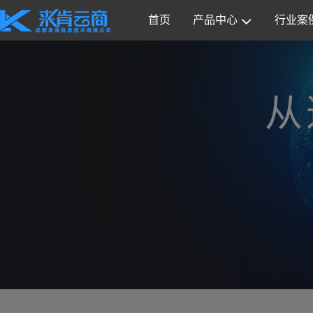
首页
产品中心
行业案
从