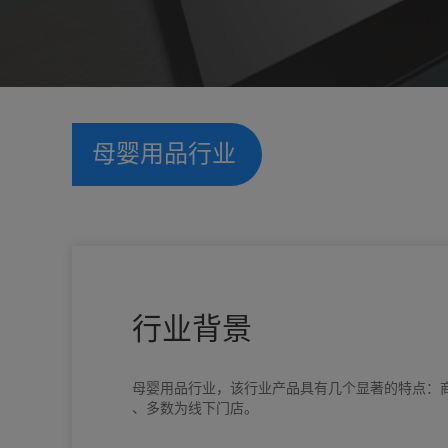
母婴用品行业
行业背景
母婴用品行业，该行业产品具有几个显著的特点：
、多数为线下门店。