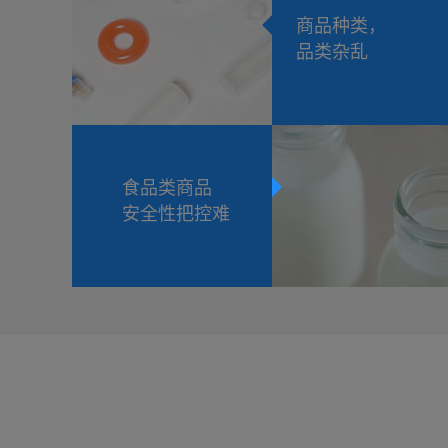
商品种类，
品类杂乱
食品类商品
安全性把控难