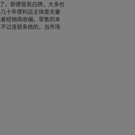
代了，即便是有白牌，大多也
去几十年便利店主体是夫妻
或者经销商收编。零售的本
比不过连锁系统的，当市场