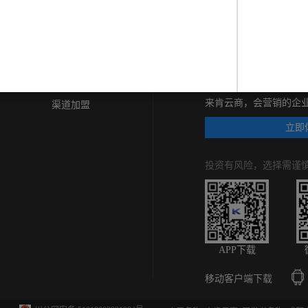
让企业经营管
合作加盟
来肯云商，会营销的企
渠道加盟
立即
投资有风险，选择需谨
APP下载
移动客户端下载