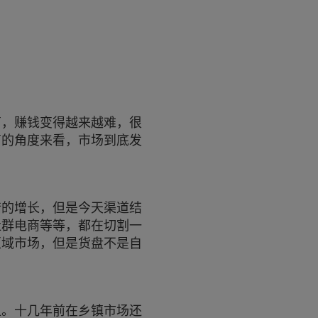
商，赚钱变得越来越难，很
商的角度来看，市场到底发
错的增长，但是今天渠道结
社群电商等等，都在切割一
区域市场，但是货盘不是自
显。十几年前在乡镇市场还