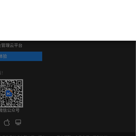
理更简单
业管理云平台
体验
慎！
微信公众号