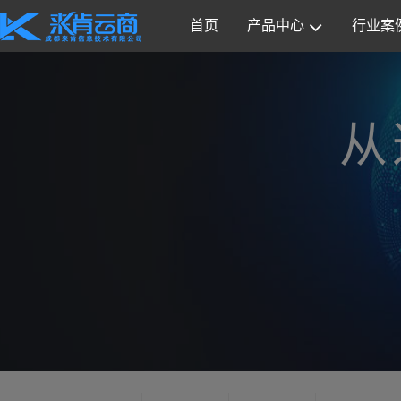
首页
产品中心
行业案
从