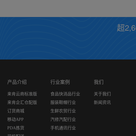
超2,
产品介绍
行业案例
我们
来肯云商标准版
食品快消品行业
关于我们
来肯企汇仓配版
服装鞋帽行业
新闻资讯
订货商城
生鲜农贸行业
移动APP
汽修汽配行业
PDA拣货
手机通讯行业