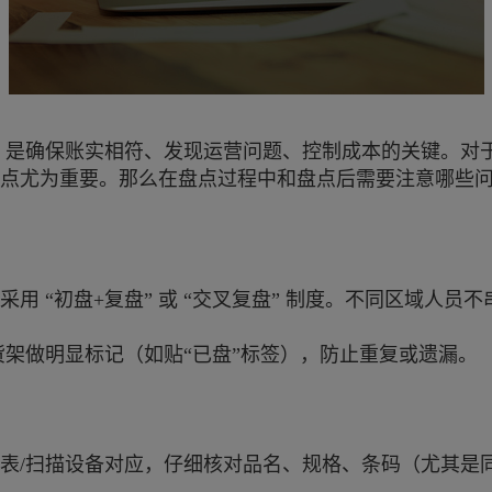
，是确保账实相符、发现运营问题、控制成本的关键。对
盘点尤为重要。那么在盘点过程中和盘点后需要注意哪些
用 “初盘+复盘” 或 “交叉复盘” 制度。不同区域人员不
货架做明显标记（如贴“已盘”标签），防止重复或遗漏。
表/扫描设备对应，仔细核对品名、规格、条码（尤其是