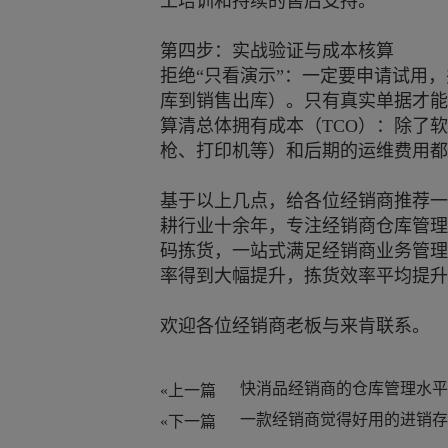
工培训和持续的售后支持。
第四步：实战验证与成本核算
拒绝“只看演示”：一定要申请试用
库到销售出库）。只有真实单据才能
算清总体拥有成本（TCO）：除了
枪、打印机等）和后期的运维费用都
基于以上几点，给各位经销商推荐一
耕行业十余年，专注经销商仓库管理
码拣货，一站式满足经销商业务管理
率得到大幅提升，拣货效率平均提升3
欢迎各位经销商老板与来肯联系。
«上一篇
«下一篇