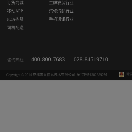
订货商城
生鲜农贸行业
移动APP
汽修汽配行业
PDA拣货
手机通讯行业
司机配送
400-800-7683
028-84519710
咨询热线
川公
Copyright © 2014 成都来肯信息技术有限公司
蜀ICP备13023892号