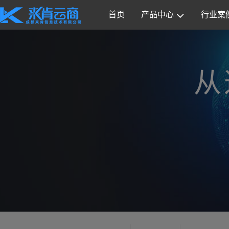
首页
产品中心
行业案
从