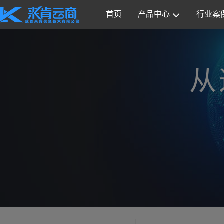
首页
产品中心
行业案
从