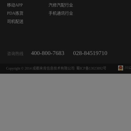
移动APP
汽修汽配行业
PDA拣货
手机通讯行业
司机配送
400-800-7683
028-84519710
咨询热线
川公
Copyright © 2014 成都来肯信息技术有限公司
蜀ICP备13023892号