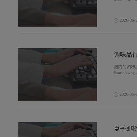
2026-06-
调味品
国内的调味品行
&amp;zw
2026-06-
夏季即