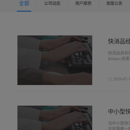
全部
公司动态
用户案例
发版公告
快消品
快消品具有
&ldquo;
2026-07-
中小型
当中小型快
这就需要一