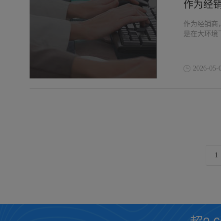
作为经
作为经销商
是在大环境
2026-05-
1
超2,