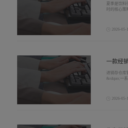
夏季是饮料行
时的核心策略
2026-05-
一款经
进销存仓库
&rdquo
2026-05-