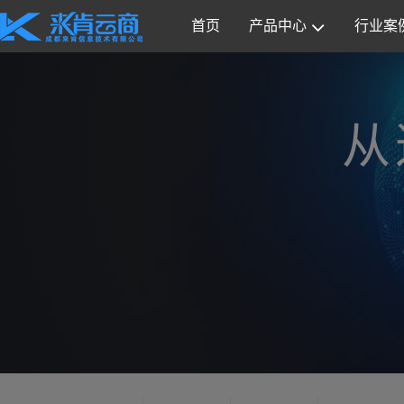
首页
产品中心
行业案
从