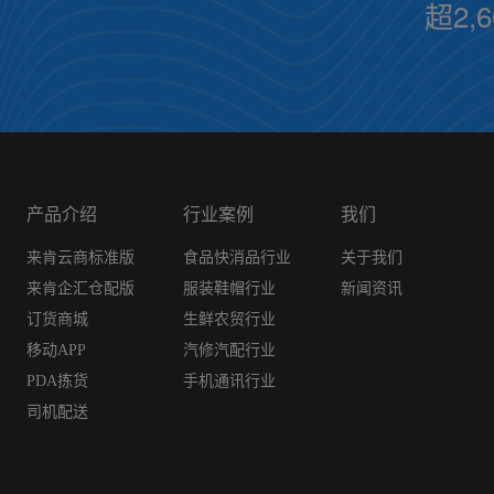
超2,
产品介绍
行业案例
我们
来肯云商标准版
食品快消品行业
关于我们
来肯企汇仓配版
服装鞋帽行业
新闻资讯
订货商城
生鲜农贸行业
移动APP
汽修汽配行业
PDA拣货
手机通讯行业
司机配送