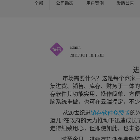
全部
公司动态
用户案例
发版公告
admin
2015/3/31 10:15:03
进
市场需要什么？这是每个商家
集进货、销售、库存、财务于一体的
存软件其
功能实用，操作简单、方便
脑系统重做，也可在云端搞定，不少
从
20
世纪进
销存软件免费版
的
运儿
”
在政府的大力推动下迅速成长
走得细致用心，但即使如此，也未必
时至今日，
进销存软件免费版
破