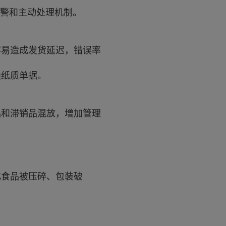
预警和主动处理机制。
容易造成发货延迟，错误率
赖纸质单据。
品和滞销品混放，增加管理
化食品被压碎、包装破