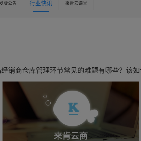
行业快讯
发版公告
来肯云课堂
品经销商仓库管理环节常见的难题有哪些？该如