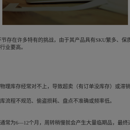
节存在许多特有的挑战，由于其产品具有SKU繁多、保
行业要高。
物理库存经常对不上，导致超卖（有订单没库存）或滞
库流程不规范、偷盗损耗、盘点不准确或频率低。
通常为6—12个月，周转稍慢就会产生大量临期品，最终