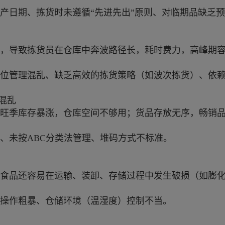
产日期、拣货时未遵循“先进先出”原则、对临期品缺乏
杂，导致拣货员在仓库中奔波路径长，耗时费力，高峰期
位管理混乱、缺乏高效的拣货策略（如波次拣货）、依
混乱
旺季库存暴涨，仓库空间不够用；货品存放无序，畅销
、未按ABC分类法管理、堆码方式不标准。
食品还容易在运输、装卸、存储过程中发生破损（如膨
操作粗暴、仓储环境（温湿度）控制不当。