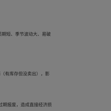
质期短、季节波动大、易破
销（有库存但没卖出），影
过期报废，造成直接经济损