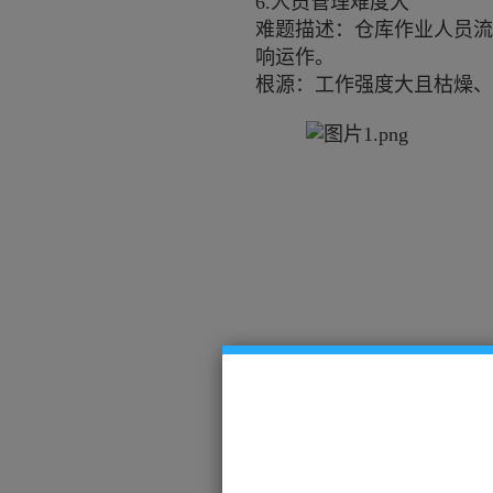
6.人员管理难度大
难题描述：仓库作业人员流
响运作。
根源：工作强度大且枯燥、