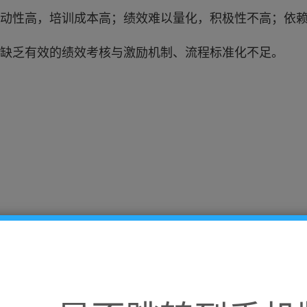
动性高，培训成本高；绩效难以量化，积极性不高；依
缺乏有效的绩效考核与激励机制、流程标准化不足。