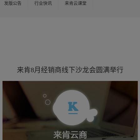
发版公告
行业快讯
来肯云课堂
来肯8月经销商线下沙龙会圆满举行