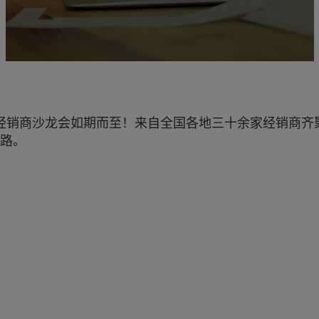
肯经销商沙龙会如期而至！来自全国各地三十余家经销商齐
路。