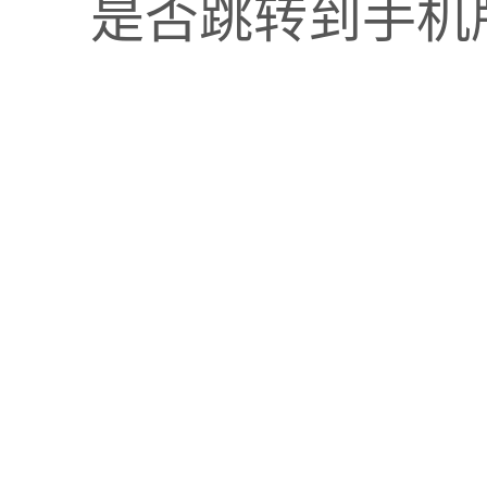
是否跳转到手机
可根据不同客户级别设置不同价格，这样客户在下单时
价格上有异议解释不清，过去常常发生的客户纠纷再也
一共新增了
600多家客户。
多万，下游在册客户已经达到了
6000家
，商品品类也超
分不易了。
聘几个业务员跑销售，通过线上线下营销推广相结合来
也将继续帮助星云五金
搭建成熟的线上线下
一体化运营
更多客户。
郑总的成功事例只是冰山一角，更多的企业或个人也都
平台协助下完成了飞跃与蜕变，效率与收益成倍增长，
户认可、帮助客户实现价值最大化
也将是我们继续前行
肯云商”
公众号
这家企业亲身经历告诉你：实现数据一体化的优势有多大