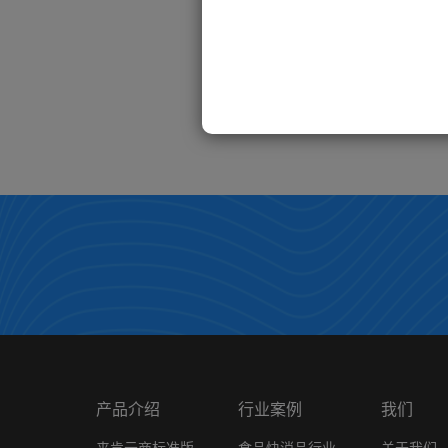
为什么打单文员这个岗位会慢慢被淘汰？来看看这家企业的经历你就知道了
这家日化品商贸企业告诉你，商品动销率快速提升30%的秘诀
产品介绍
行业案例
我们