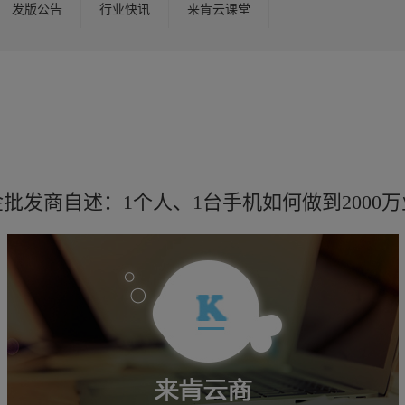
发版公告
行业快讯
来肯云课堂
批发商自述：1个人、1台手机如何做到2000