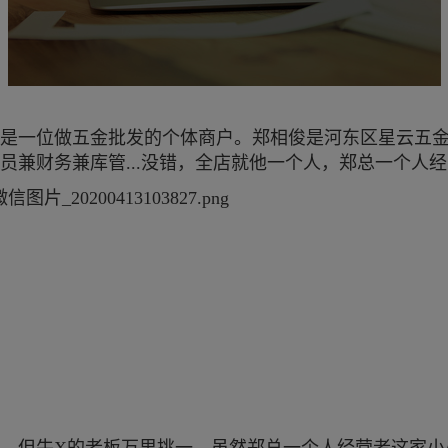
是一位做五金批发的个体商户。郑相俊是河东区星云五
务员兼财务兼库管...没错，全店就他一个人，郑总一个人